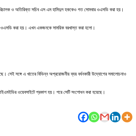
 মহাপরিচালক ও অতিরিক্ত সচিব এস এম হামিদুল হককেও গত সোমবার ওএসডি করা হয়।
তাদের ওএসডি করা হয়। এখন একজনকে সাময়িক বরখাস্ত করা হলো।
েছে। সেই সঙ্গে এ খাতের বিভিন্ন অপ্রয়োজনীয় ব্যয় বর্ধনকারী উদ্যোগের সমালোচনাও
টি আইএমইডির ওয়েবসাইটে প্রকাশ হয়। পরে সেটি সংশোধন করা হয়েছে।