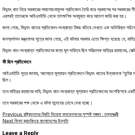
বিদ্যুৎ খাত নিয়ে সরকারের সমালোচনামূলক প্রতিবেদন তৈরি করে প্রকাশের পর সরকারের
এরপরই তাদেরকে আইএমইডি থেকে তাৎক্ষণিক অবমুক্ত করে আদেশ জারি করা হয়।
জানা গেছে, বিদ্যুৎ খাতের প্রতিবেদন-সংক্রান্ত বিষয় খতিয়ে দেখতে এক অতিরিক্ত সচ
জনপ্রশাসন মন্ত্রণালয় সূত্রে জানা গেছে, এই ঘটনায় সরকার এতো ক্ষিপ্ত হয়েছে যে, মাহ
বিদ্যুৎ খাত-সংক্রান্ত প্রতিবেদনের জন্য মূল দায়িত্ব ছিল পরিচালক মাহিদুর রহমানের, সেক্
কী ছিল প্রতিবেদনে
আইএমইডি সূত্র জানায়, আলোচ্য মূল্যায়ন প্রতিবেদনে বিদ্যুৎ খাতের উন্নয়নকে ‘লুটেরা
ছিল।
তবে মাহিদুর রহমানের দাবি, বিদ্যুৎ খাত-সংক্রান্ত মূল্যায়ন প্রতিবেদনের অংশবিশ
তবে সরকারের পক্ষ থেকে এ ঘটনা সন্দেহের চোখে দেখা হচ্ছে।
Post
Previous
রাষ্ট্রদূতদের বিবৃতি ভিয়েনা কনভেনশনের সুস্পষ্ট লঙ্ঘন : তথ্যমন্ত্রী
Next
ফিফা র‌্যাংকিংয়ে বাংলাদেশের উন্নতি
navigation
Leave a Reply