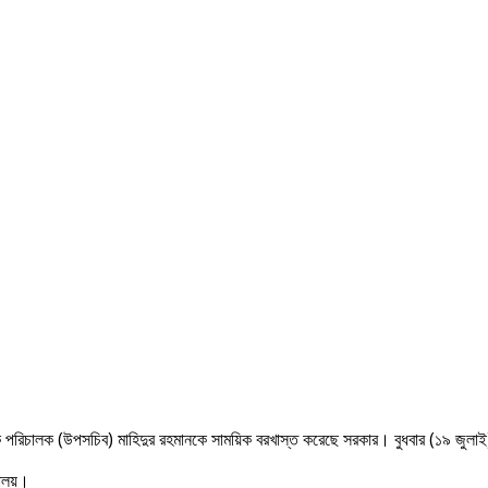
েক পরিচালক (উপসচিব) মাহিদুর রহমানকে সাময়িক বরখাস্ত করেছে সরকার। বুধবার (১৯ জুলাই) 
ালয়।