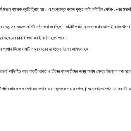
 শীর্ষ মহলে ব্যাপক প্রতিক্রিয়া হয়। এ সংক্রান্ত কাজে যুক্ত আইএমইডির সেক্টর-১-এর
িবের নেতৃত্বে তদন্ত কমিটি গঠন করা হয়েছিল। কমিটি প্রতিবেদন দেওয়ার আগেই কর্মকর্
িদুর রহমানের চাকরি রক্ষা করাই কঠিন হতে পারে।
টর প্রধান হিসেবে এটি তত্ত্বাবধনের দায়িত্বে ছিলেন হামিদুল হক।
 মডেল’ অভিহিত করে খাতটি ভারত ও চীনের ব্যবসায়ীদের জন্য অবাধ ক্ষেত্র উল্লেখ করা হয়
েষে একটি পত্রিকার কলাম লেখকের লেখার অংশ ভুলক্রমে রয়ে গেছে। অসাবধানতাবশত সে অংশ