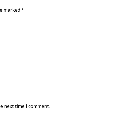
are marked
*
he next time I comment.