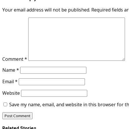
Your email address will not be published.
Required fields 
Comment
*
Name
*
Email
*
Website
Save my name, email, and website in this browser for t
Related Stories