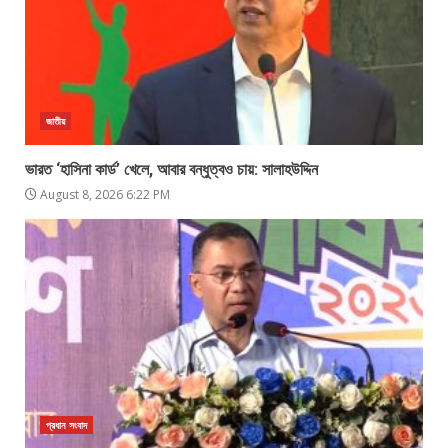
জাতীয়
ভারত ‘হাসিনা কার্ড’ খেলে, আবার বন্ধুত্বও চায়: সালাহউদ্দিন
August 8, 2026 6:22 PM
প্রধান সংবাদ