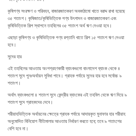
কৃষিপণ্য সংরক্ষণ ও পরিবহন, বাজারজাতকরণ অবকাঠামো খাতে বরাদ্দ রাখা হয়েছে
৩৫ শতাংশ। কৃষিজাত/কৃষিভিত্তিক পণ্য উৎপাদন ও বাজারজাতকরণ এবং
কৃষিভিত্তিক শিল্প স্থাপনে তহবিলের ৩৫ শতাংশ অর্থ ঋণ দেওয়া হবে।
এছাড়া কৃষিপণ্য ও কৃষিভিত্তিক পণ্য রপ্তানি খাতে শিল্প ১৫ শতাংশ ঋণ দেওয়া
হবে।
সুদের হার
এই তহবিলের আওতায় অংশগ্রহণকারী ব্যাংকগুলো বাংলাদেশ ব্যাংক থেকে ৪
শতাংশ সুদে পুনঃঅর্থায়ন সুবিধা পাবে। গ্রাহক পর্যায়ে সুদের হার হবে সর্বোচ্চ ৯
শতাংশ।
অর্থাৎ ব্যাংকগুলো ৪ শতাংশ সুদে কেন্দ্রীয় ব্যাংকের এই তহবিল থেকে ঋণ দিয়ে ৯
শতাংশ সুদে গ্রাহকদের দেবে।
শরীয়াহভিত্তিক অর্থায়নের ক্ষেত্রে গ্রাহক পর্যায়ে আদায়কৃত মুনাফার হার শরীয়াহ
অনুমোদিত বিনিয়োগ নীতিমালার আওতায় নির্ধারণ করতে হবে; তবে ৯ শতাংশের
বেশি হবে না।