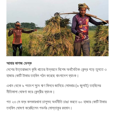
আমার কাগজ ডেস্ক
দেশের উত্তরাঞ্চলে কৃষি খাতের উন্নয়নে বিশেষ অর্থনৈতিক কেন্দ্র গড়ে তুলতে ৩
হাজার কোটি টাকার তহবিল গঠন করেছে বাংলাদেশ ব্যাংক।
এখান থেকে ৯ শতাংশ সুদে ঋণ মিলবে জানিয়ে সোমবার (৬ জুলাই) তহবিলের
নীতিমালা ঘোষণা করে কেন্দ্রীয় ব্যাংক।
গত ২৩ মে বন্ধ কলকারখানা চালুসহ অর্থনীতি চাঙা করতে ৬০ হাজার কোটি টাকার
তহবিল ঘোষণা করেছিলেন গভর্নর মোস্তাকুর রহমান।