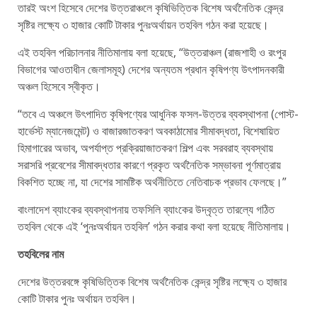
তারই অংশ হিসেবে দেশের উত্তরাঞ্চলে কৃষিভিত্তিক বিশেষ অর্থনৈতিক কেন্দ্র
সৃষ্টির লক্ষ্যে ৩ হাজার কোটি টাকার পুনঃঅর্থায়ন তহবিল গঠন করা হয়েছে।
এই তহবিল পরিচালনার নীতিমালায় বলা হয়েছে, “উত্তরাঞ্চল (রাজশাহী ও রংপুর
বিভাগের আওতাধীন জেলাসমূহ) দেশের অন্যতম প্রধান কৃষিপণ্য উৎপাদনকারী
অঞ্চল হিসেবে স্বীকৃত।
“তবে এ অঞ্চলে উৎপাদিত কৃষিপণ্যের আধুনিক ফসল-উত্তর ব্যবস্থাপনা (পোস্ট-
হার্ভেস্ট ম্যানেজমেন্ট) ও বাজারজাতকরণ অবকাঠামোর সীমাবদ্ধতা, বিশেষায়িত
হিমাগারের অভাব, অপর্যাপ্ত প্রক্রিয়াজাতকরণ শিল্প এবং সরবরাহ ব্যবস্থায়
সরাসরি প্রবেশের সীমাবদ্ধতার কারণে প্রকৃত অর্থনৈতিক সম্ভাবনা পূর্ণমাত্রায়
বিকশিত হচ্ছে না, যা দেশের সামষ্টিক অর্থনীতিতে নেতিবাচক প্রভাব ফেলছে।”
বাংলাদেশ ব্যাংকের ব্যবস্থাপনায় তফসিলি ব্যাংকের উদ্বৃত্ত তারল্যে গঠিত
তহবিল থেকে এই ‘পুনঃঅর্থায়ন তহবিল’ গঠন করার কথা বলা হয়েছে নীতিমালায়।
তহবিলের নাম
দেশের উত্তরবঙ্গে কৃষিভিত্তিক বিশেষ অর্থনৈতিক কেন্দ্র সৃষ্টির লক্ষ্যে ৩ হাজার
কোটি টাকার পুনঃ অর্থায়ন তহবিল।