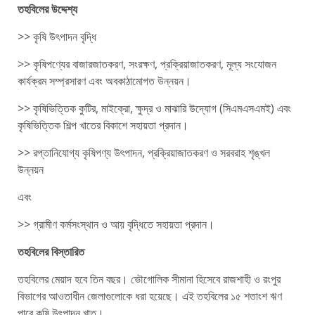
তহবিলের উদ্দেশ্য
>> কৃষি উৎপাদন বৃদ্ধি
>> কৃষিপণ্যের বাজারজাতকরণ, সংরক্ষণ, প্রক্রিয়াজাতকরণ, মূল্য সংযোজন
কার্যক্রম সম্প্রসারণ এবং অবকাঠামোগত উন্নয়ন।
>> কৃষিভিত্তিক কুটির, মাইক্রো, ক্ষুদ্র ও মাঝারি উদ্যোগ (সিএমএসএমই) এবং
কৃষিভিত্তিক শিল্প খাতের বিকাশে সহায়তা প্রদান।
>> রপ্তানিযোগ্য কৃষিপণ্য উৎপাদন, প্রক্রিয়াজাতকরণ ও সরবরাহ শৃঙ্খল
উন্নয়ন
এবং
>> গ্রামীণ কর্মসংস্থান ও আয় বৃদ্ধিতে সহায়তা প্রদান।
তহবিলের বিস্তারিত
তহবিলের মেয়াদ হবে তিন বছর। ভৌগোলিক সীমানা হিসেবে রাজশাহী ও রংপুর
বিভাগের আওতাধীন জেলাগুলোকে ধরা হয়েছে। এই তহবিলের ১৫ শতাংশ ঋণ
পাবে কৃষি উৎপাদন খাত।