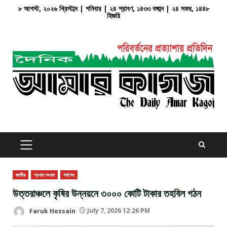
Skip
৮ আগস্ট, ২০২৬ খ্রিস্টাব্দ | শনিবার | ২৪ শ্রাবণ, ১৪৩৩ বঙ্গাব্দ | ২৪ সফর, ১৪৪৮
হিজরি
to
content
PRIMARY
MENU
জাতীয়
প্রধান সংবাদ
সর্বশেষ
উত্তরাঞ্চলে কৃষির উন্নয়নে ৩০০০ কোটি টাকার তহবিল গঠন
Faruk Hossain
July 7, 2026 12:26 PM