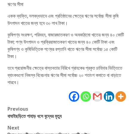
ঋণের সীমা
একক ব্যক্তি, দলবদ্ধভাবে এবং প্রতিষ্ঠানের ক্ষেত্রে ঋণের সর্বোচ্চ সীমা কৃষি
উৎপাদন খাতের জন্য হবে ৩০ লাখ টাকা।
কৃষিপণ্য সংরক্ষণ, পরিবহন, বাজারজাতকরণ ও অবকাঠামো খাতের জন্য ৪০ কোটি
টাকা; পণ্য উৎপাদন ও প্রক্রিয়াজাতকরণ খাতের জন্য ৪০ কোটি টাকা এবং
কৃষিপণ্য ও কৃষিভিত্তিক পণ্যের রপ্তানি খাতে ঋণের সীমা সর্বোচ্চ ১৫ কোটি
টাকা।
তবে প্রয়োজনীয় ক্ষেত্রে বাস্তবতার নিরিখে গ্রাহকের প্রকৃত চাহিদার ভিত্তিতে
ব্যাংকগুলো নিজস্ব বিবেচনায় ঋণের সীমা সর্বোচ্চ ২০ শতাংশ কমাতে বা বাড়াতে
পারবে।
Post
Previous
বাঘাইছড়িতে পাহাড় ধসে বৃদ্ধের মৃত্যু
navigation
Next