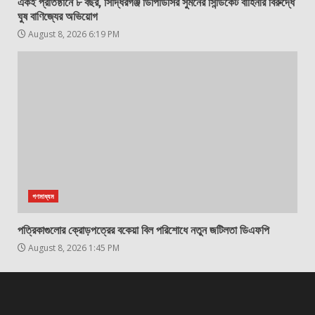
একই প্রতিষ্ঠানে ৮ বছর, সিদ্ধিরগঞ্জ ডিপিডিসির সুমনের সিন্ডিকেট বাহিনীর বিরুদ্ধে
ঘুষ বাণিজ্যের অভিয়োগ
August 8, 2026 6:19 PM
গণমাধ্যম
পত্রিকাগুলোর ক্রোড়পত্রের বকেয়া বিল পরিশোধে নতুন জটিলতা ডিএফপি
August 8, 2026 1:45 PM