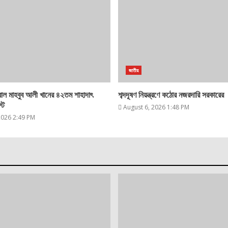
জাতীয়
িরাল মাহবুব আলী খানের ৪২তম শাহাদাৎ
শব্দদূষণ নিয়ন্ত্রণে কঠোর নজরদারি সরকারের
্ট
August 6, 2026 1:48 PM
2026 2:49 PM