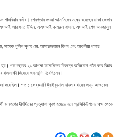
্মদ শাহরিয়ার কবীর। গ্রেপ্তার হওয়া আসামিদের মধ্যে রয়েছেন ঢাকা জেলার
ালেক, এসআই আরাফাত উদ্দিন, এএসআই কামরুল হাসান, এসআই শেখ আবজালুল
সাবেক পুলিশ সুপার মো. আসাদুজ্জামান রিপন এবং আশুলিয়া থানার
 দেওয়া হয়। গত বছরের ২১ আগস্ট আসামিদের বিরুদ্ধে অভিযোগ গঠন করে বিচার
রাজসাক্ষী হিসেবে জবানবন্দি দিয়েছিলেন।
ত করা হয়েছিল। গত ১ ফেব্রুয়ারি ট্রাইব্যুনাল মামলার রায়ের জন্য আজকের
র্থী জনগণের দীর্ঘদিনের প্রত্যাশা পূরণ হয়েছে বলে প্রসিকিউশনের পক্ষ থেকে