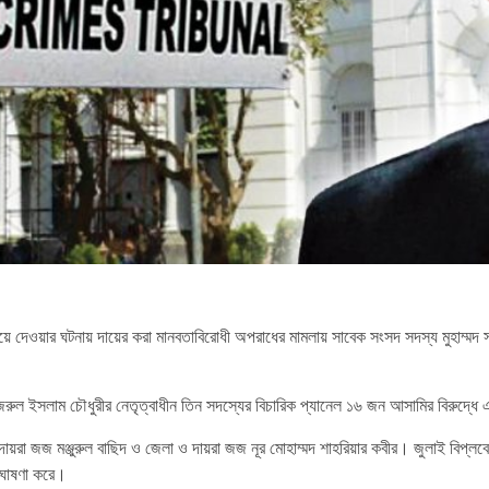
ে দেওয়ার ঘটনায় দায়ের করা মানবতাবিরোধী অপরাধের মামলায় সাবেক সংসদ সদস্য মুহাম্মদ
পতি নজরুল ইসলাম চৌধুরীর নেতৃত্বাধীন তিন সদস্যের বিচারিক প্যানেল ১৬ জন আসামির বিরুদ্
 জজ মঞ্জুরুল বাছিদ ও জেলা ও দায়রা জজ নূর মোহাম্মদ শাহরিয়ার কবীর। জুলাই বিপ্লবের পর
 ঘোষণা করে।