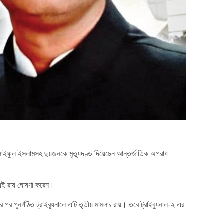
 সাইফুল ইসলামসহ ছয়জনকে মৃত্যুদণ্ড দিয়েছেন আন্তর্জাতিক অপরাধ
ধে এই রায় ঘোষণা করেন।
 পুনর্গঠিত ট্রাইব্যুনালে এটি তৃতীয় মামলার রায়। তবে ট্রাইব্যুনাল-২ এর