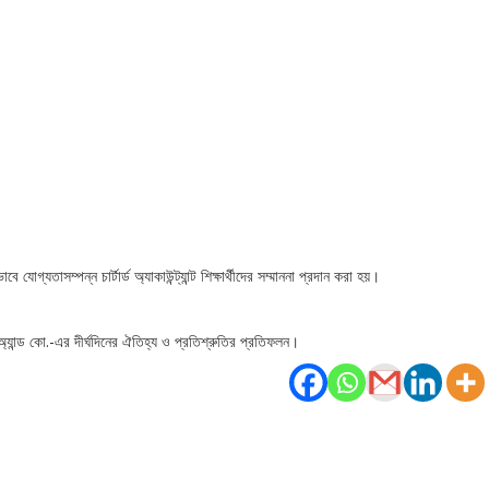
্যতাসম্পন্ন চার্টার্ড অ্যাকাউন্ট্যান্ট শিক্ষার্থীদের সম্মাননা প্রদান করা হয়।
ফ অ্যান্ড কো.-এর দীর্ঘদিনের ঐতিহ্য ও প্রতিশ্রুতির প্রতিফলন।