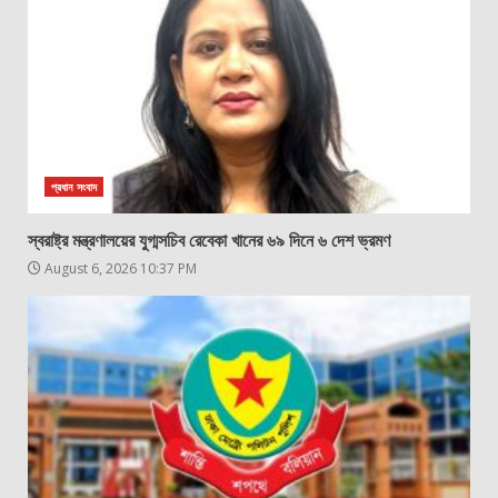
প্রধান সংবাদ
স্বরাষ্ট্র মন্ত্রণালয়ের যুগ্মসচিব রেবেকা খানের ৬৯ দিনে ৬ দেশ ভ্রমণ
August 6, 2026 10:37 PM