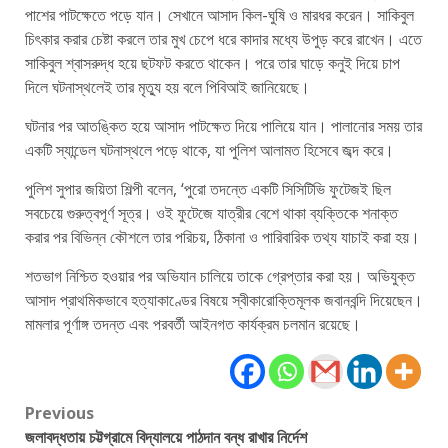
পাশের পাটক্ষেতে পড়ে যান। সেখানে আসাদ কিল-ঘুষি ও মারধর করেন। সাকিবুল
চিৎকার করার চেষ্টা করলে তার মুখ চেপে ধরে কাদার মধ্যে উপুড় করে রাখেন। এতে
সাকিবুল শ্বাসরুদ্ধ হয়ে ছটফট করতে থাকেন। পরে তার ঘাড়ে কনুই দিয়ে চাপ
দিলে ঘটনাস্থলেই তার মৃত্যু হয় বলে পিবিআই জানিয়েছে।
ঘটনার পর আতঙ্কিত হয়ে আসাদ পাটক্ষেত দিয়ে পালিয়ে যান। পালানোর সময় তার
একটি স্যান্ডেল ঘটনাস্থলে পড়ে থাকে, যা পুলিশ আলামত হিসেবে জব্দ করে।
পুলিশ সুপার জয়িতা শিল্পী বলেন, ‘পুরো তদন্তে একটি সিসিটিভি ফুটেজই ছিল
সবচেয়ে গুরুত্বপূর্ণ সূত্র। ওই ফুটেজে যাত্রীর বেশে থাকা ব্যক্তিকে শনাক্ত
করার পর বিভিন্ন কৌশলে তার পরিচয়, ঠিকানা ও পারিবারিক তথ্য যাচাই করা হয়।
শতভাগ নিশ্চিত হওয়ার পর অভিযান চালিয়ে তাকে গ্রেপ্তার করা হয়। অভিযুক্ত
আসাদ প্রাথমিকভাবে হত্যাকাণ্ডের বিষয়ে স্বীকারোক্তিমূলক জবানবন্দি দিয়েছেন।
মামলার পূর্ণাঙ্গ তদন্ত এবং পরবর্তী আইনগত কার্যক্রম চলমান রয়েছে।
Post
Previous
জলাবদ্ধতায় চট্টগ্রামে বিদ্যালয়ে পাঠদান বন্ধ রাখার নির্দেশ