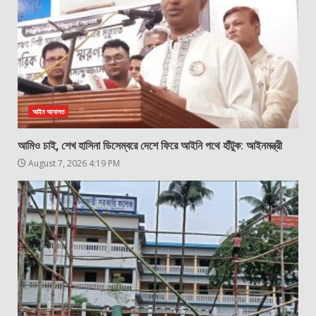
আইন আদালত
আমিও চাই, শেখ হাসিনা ডিসেম্বরে দেশে ফিরে আইনি পথে হাঁটুক: আইনমন্ত্রী
August 7, 2026 4:19 PM