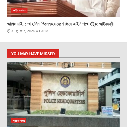
আইন আদালত
আমিও চাই, শেখ হাসিনা ডিসেম্বরে দেশে ফিরে আইনি পথে হাঁটুক: আইনমন্ত্রী
August 7, 2026 4:19 PM
YOU MAY HAVE MISSED
প্রধান সংবাদ