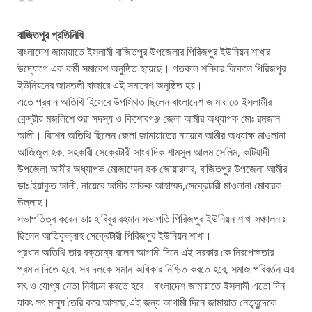
বাজিতপুর প্রতিনিধি
বাংলাদেশ জামায়াতে ইসলামী বাজিতপুর উপজেলার পিরিজপুর ইউনিয়ন শাখার
উদ্যোগে এক কর্মী সমাবেশ অনুষ্ঠিত হয়েছে। গতকাল শনিবার বিকেলে পিরিজপুর
ইউনিয়নের জামতলী বাজারে এই সমাবেশ অনুষ্ঠিত হয়।
এতে প্রধান অতিথি হিসেবে উপস্থিত ছিলেন বাংলাদেশ জামায়াতে ইসলামীর
কেন্দ্রীয় মজলিশে শুরা সদস্য ও কিশোরগঞ্জ জেলা আমীর অধ্যাপক মোঃ রমজান
আলী। বিশেষ অতিথি ছিলেন জেলা জামায়াতের নায়েবে আমীর অধ্যাক্ষ মাওলানা
আজিজুল হক, সহকারী সেক্রেটারী সাংবাদিক শামসুল আলম সেলিম, কটিয়াদী
উপজেলা আমীর অধ্যাপক মোজাম্মেল হক জোয়ারদার, বাজিতপুর উপজেলা আমীর
ডাঃ ইয়াকুত আলী, নায়েবে আমীর ফারুক আহাম্মদ,সেক্রেটারী মাওলানা মোবারক
উল্লাহ।
সভাপতিত্ব করেন ডাঃ হাবিবুর রহমান সভাপতি পিরিজপুর ইউনিয়ন শাখা সঞ্চালনায়
ছিলেন আতিকুল্লাহ সেক্রেটারী পিরিজপুর ইউনিয়ন শাখা।
প্রধান অতিথি তার বক্তব্যে বলেন আগামী দিনে এই সরকার কে নিরপেক্ষতার
প্রমান দিতে হবে, সব দলকে সমান অধিকার নিশ্চিত করতে হবে, সমাজ পরিবর্তন এর
সৎ ও যোগ্য নেতা নির্বাচন করতে হবে। বাংলাদেশ জামায়াতে ইসলামী এতো দিন
যাবৎ সৎ মানুষ তৈরি করে আসছে,এই জন্য আগামী দিনে জামায়াত নেতৃবৃন্দেকে