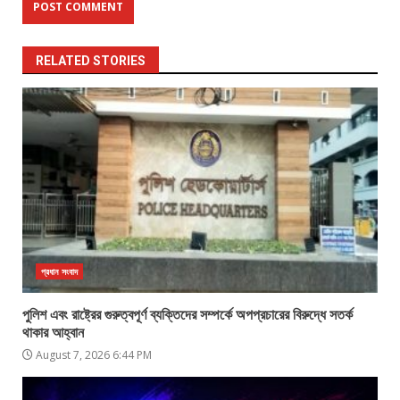
RELATED STORIES
প্রধান সংবাদ
পুলিশ এবং রাষ্ট্রের গুরুত্বপূর্ণ ব্যক্তিদের সম্পর্কে অপপ্রচারের বিরুদ্ধে সতর্ক
থাকার আহ্বান
August 7, 2026 6:44 PM