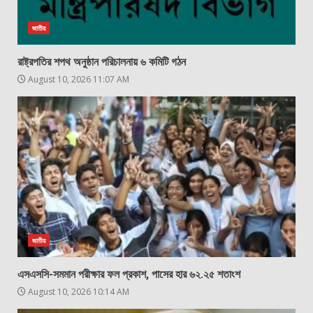
জাতীয়
রাষ্ট্রপতির শপথ অনুষ্ঠান পরিচালনায় ৬ কমিটি গঠন
August 10, 2026 11:07 AM
জাতীয়
এসএসসি-সমমান পরীক্ষার ফল প্রকাশ, পাসের হার ৬২.২৫ শতাংশ
August 10, 2026 10:14 AM