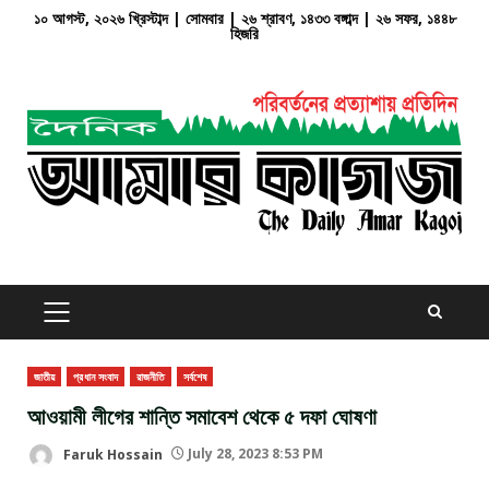
Skip
১০ আগস্ট, ২০২৬ খ্রিস্টাব্দ | সোমবার | ২৬ শ্রাবণ, ১৪৩৩ বঙ্গাব্দ | ২৬ সফর, ১৪৪৮
হিজরি
to
content
PRIMARY
MENU
জাতীয়
প্রধান সংবাদ
রাজনীতি
সর্বশেষ
আওয়ামী লীগের শান্তি সমাবেশ থেকে ৫ দফা ঘোষণা
Faruk Hossain
July 28, 2023 8:53 PM