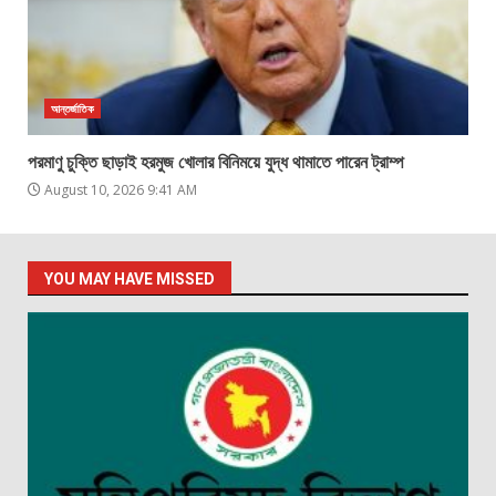
আন্তর্জাতিক
পরমাণু চুক্তি ছাড়াই হরমুজ খোলার বিনিময়ে যুদ্ধ থামাতে পারেন ট্রাম্প
August 10, 2026 9:41 AM
YOU MAY HAVE MISSED