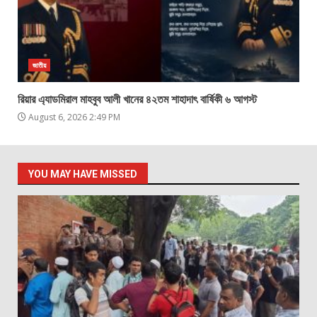
জাতীয়
রিয়ার এ্যাডমিরাল মাহবুব আলী খানের ৪২তম শাহাদাৎ বার্ষিকী ৬ আগস্ট
August 6, 2026 2:49 PM
YOU MAY HAVE MISSED