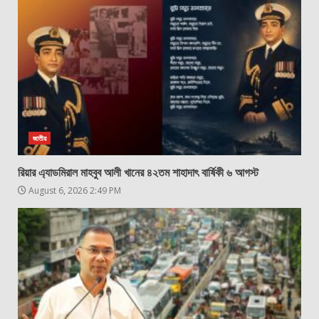
জাতীয়
রিয়ার এ্যাডমিরাল মাহবুব আলী খানের ৪২তম শাহাদাৎ বার্ষিকী ৬ আগস্ট
August 6, 2026 2:49 PM