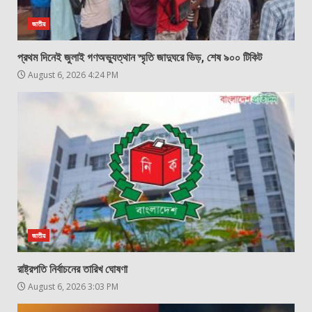
জাতীয়
প্রথম দিনেই জুলাই গণঅভ্যুত্থান স্মৃতি জাদুঘরে ভিড়, শেষ ৯০০ টিকিট
August 6, 2026 4:24 PM
জাতীয়
রাষ্ট্রপতি নির্বাচনের তারিখ ঘোষণা
August 6, 2026 3:03 PM