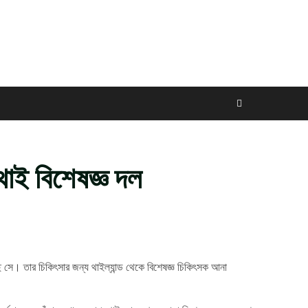
থাই বিশেষজ্ঞ দল
ে সে। তার চিকিৎসার জন্য থাইল্যান্ড থেকে বিশেষজ্ঞ চিকিৎসক আনা