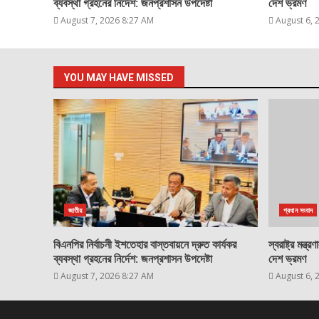
ব্যবস্থা গ্রহনের নির্দেশ: জনপ্রশাসন উপদেষ্টা
দেশ ভ্রমণ
August 7, 2026 8:27 AM
August 6, 
YOU MAY HAVE MISSED
জাতীয়
প্রধান সংবাদ
বিএনপির নির্বাচনী ইশতেহার বাস্তবায়নে দ্রুত কার্যকর
স্বরাষ্ট্র মন্
ব্যবস্থা গ্রহনের নির্দেশ: জনপ্রশাসন উপদেষ্টা
দেশ ভ্রমণ
August 7, 2026 8:27 AM
August 6, 