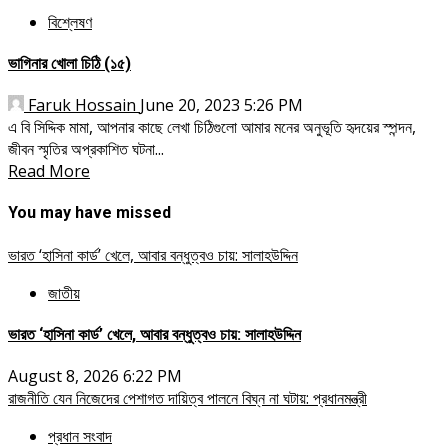
বিশ্লেষণ
ভাগিনার খোলা চিঠি (১৫)
Faruk Hossain
June 20, 2023 5:26 PM
এ বি সিদ্দিক মামা, আপনার কাছে লেখা চিঠিগুলো আমার মনের অনুভূতি হৃদয়ের স্পন্দন,
জীবন স্মৃতির অপ্রকাশিত ঘটনা...
Read More
You may have missed
ভারত ‘হাসিনা কার্ড’ খেলে, আবার বন্ধুত্বও চায়: সালাহউদ্দিন
জাতীয়
ভারত ‘হাসিনা কার্ড’ খেলে, আবার বন্ধুত্বও চায়: সালাহউদ্দিন
August 8, 2026 6:22 PM
রাজনীতি যেন নিজেদের পেশাগত দায়িত্ব পালনে বিঘ্ন না ঘটায়: প্রধানমন্ত্রী
প্রধান সংবাদ