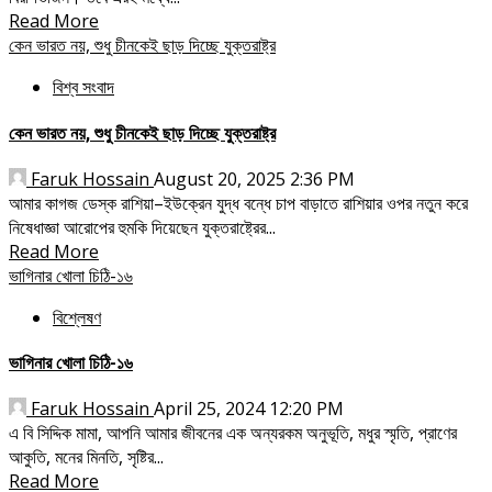
Read More
কেন ভারত নয়, শুধু চীনকেই ছাড় দিচ্ছে যুক্তরাষ্ট্র
বিশ্ব সংবাদ
কেন ভারত নয়, শুধু চীনকেই ছাড় দিচ্ছে যুক্তরাষ্ট্র
Faruk Hossain
August 20, 2025 2:36 PM
আমার কাগজ ডেস্ক রাশিয়া–ইউক্রেন যুদ্ধ বন্ধে চাপ বাড়াতে রাশিয়ার ওপর নতুন করে
নিষেধাজ্ঞা আরোপের হুমকি দিয়েছেন যুক্তরাষ্ট্রের...
Read More
ভাগিনার খোলা চিঠি-১৬
বিশ্লেষণ
ভাগিনার খোলা চিঠি-১৬
Faruk Hossain
April 25, 2024 12:20 PM
এ বি সিদ্দিক মামা, আপনি আমার জীবনের এক অন্যরকম অনুভূতি, মধুর স্মৃতি, প্রাণের
আকুতি, মনের মিনতি, সৃষ্টির...
Read More