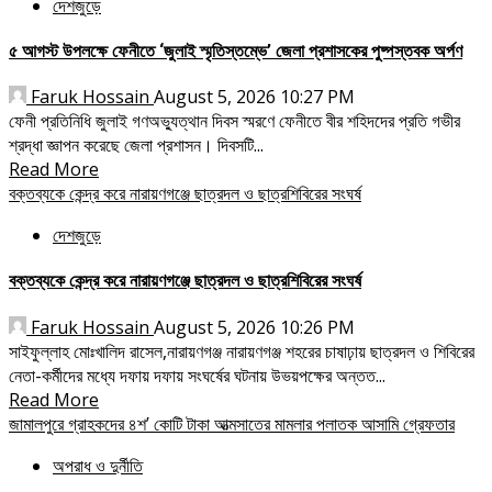
দেশজুড়ে
৫ আগস্ট উপলক্ষে ফেনীতে ‘জুলাই স্মৃতিস্তম্ভে’ জেলা প্রশাসকের পুষ্পস্তবক অর্পণ
Faruk Hossain
August 5, 2026 10:27 PM
ফেনী প্রতিনিধি ​জুলাই গণঅভ্যুত্থান দিবস স্মরণে ফেনীতে বীর শহিদদের প্রতি গভীর
শ্রদ্ধা জ্ঞাপন করেছে জেলা প্রশাসন। দিবসটি...
Read More
বক্তব্যকে কেন্দ্র করে নারায়ণগঞ্জে ছাত্রদল ও ছাত্রশিবিরের সংঘর্ষ
দেশজুড়ে
বক্তব্যকে কেন্দ্র করে নারায়ণগঞ্জে ছাত্রদল ও ছাত্রশিবিরের সংঘর্ষ
Faruk Hossain
August 5, 2026 10:26 PM
সাইফুল্লাহ মোঃখালিদ রাসেল,নারায়ণগঞ্জ নারায়ণগঞ্জ শহরের চাষাঢ়ায় ছাত্রদল ও শিবিরের
নেতা-কর্মীদের মধ্যে দফায় দফায় সংঘর্ষের ঘটনায় উভয়পক্ষের অন্তত...
Read More
জামালপুরে গ্রাহকদের ৪শ’ কোটি টাকা আত্মসাতের মামলার পলাতক আসামি গ্রেফতার
অপরাধ ও দুর্নীতি