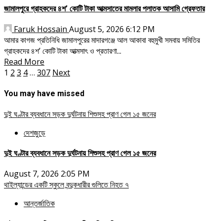
জামালপুরে গ্রাহকদের ৪শ’ কোটি টাকা আত্মসাতের মামলার পলাতক আসামি গ্রেফতার
Faruk Hossain
August 5, 2026 6:12 PM
আমার কাগজ প্রতিনিধি জামালপুরের মাদারগঞ্জে আল আকাবা বহুমুখী সমবায় সমিতির
গ্রাহকদের ৪শ’ কোটি টাকা আত্মসাৎ ও প্রতারণা...
Read More
Posts
1
2
3
4
…
307
Next
pagination
You may have missed
দুই ঘণ্টার ব্যবধানে সড়ক দুর্ঘটনায় শিশুসহ প্রাণ গেল ১৫ জনের
দেশজুড়ে
দুই ঘণ্টার ব্যবধানে সড়ক দুর্ঘটনায় শিশুসহ প্রাণ গেল ১৫ জনের
August 7, 2026 2:05 PM
থাইল্যান্ডের একটি স্কুলে বন্দুকধারীর গুলিতে নিহত ৭
আন্তর্জাতিক