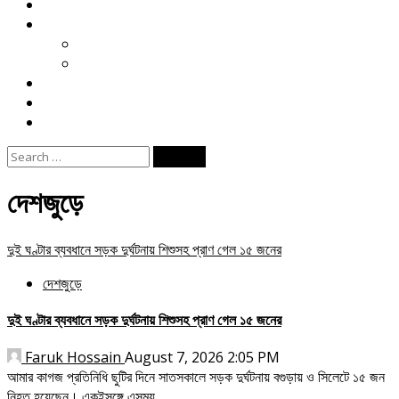
মতামত
খেলা
ক্রিকেট
ফুটবল
বিনোদন
ই পেপার
জীবনযাপন
Search
for:
দেশজুড়ে
দুই ঘণ্টার ব্যবধানে সড়ক দুর্ঘটনায় শিশুসহ প্রাণ গেল ১৫ জনের
দেশজুড়ে
দুই ঘণ্টার ব্যবধানে সড়ক দুর্ঘটনায় শিশুসহ প্রাণ গেল ১৫ জনের
Faruk Hossain
August 7, 2026 2:05 PM
আমার কাগজ প্রতিনিধি ছুটির দিনে সাতসকালে সড়ক দুর্ঘটনায় বগুড়ায় ও সিলেটে ১৫ জন
নিহত হয়েছেন। একইসঙ্গে এসময়...