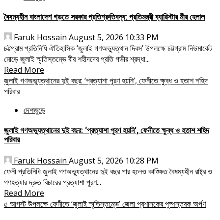
বৈষম্যহীন বাংলাদেশ গড়তে সরকার প্রতিশ্রুতিবদ্ধ: প্রতিমন্ত্রী ব্যারিস্টার মীর হেলাল
Faruk Hossain
August 5, 2026 10:33 PM
চট্টগ্রাম প্রতিনিধি ঐতিহাসিক ‘জুলাই গণঅভ্যুত্থান দিবস’ উপলক্ষে চট্টগ্রাম নিউমার্কেট
মোড়ে জুলাই স্মৃতিস্তম্ভে বীর শহীদদের প্রতি গভীর শ্রদ্ধা...
Read More
জুলাই গণঅভ্যুত্থানের দুই বছর: ‘প্রত্যাশা পূরণ হয়নি’, ফেনীতে ক্ষুব্ধ ও হতাশ শহিদ
পরিবার
দেশজুড়ে
জুলাই গণঅভ্যুত্থানের দুই বছর: ‘প্রত্যাশা পূরণ হয়নি’, ফেনীতে ক্ষুব্ধ ও হতাশ শহিদ
পরিবার
Faruk Hossain
August 5, 2026 10:28 PM
​ফেনী প্রতিনিধি জুলাই গণঅভ্যুত্থানের দুই বছর পার হলেও কাঙ্ক্ষিত বৈষম্যহীন রাষ্ট্র ও
গণহত্যার দ্রুত বিচারের প্রত্যাশা পূরণ...
Read More
৫ আগস্ট উপলক্ষে ফেনীতে ‘জুলাই স্মৃতিস্তম্ভে’ জেলা প্রশাসকের পুষ্পস্তবক অর্পণ