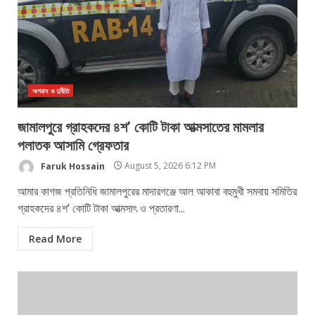
অপরাধ ও দুর্নীতি
জামালপুরে গ্রাহকদের ৪শ’ কোটি টাকা আত্মসাতের মামলার
পলাতক আসামি গ্রেফতার
Faruk Hossain
August 5, 2026 6:12 PM
আমার কাগজ প্রতিনিধি জামালপুরের মাদারগঞ্জে আল আকাবা বহুমুখী সমবায় সমিতির
গ্রাহকদের ৪শ’ কোটি টাকা আত্মসাৎ ও প্রতারণা...
Read More