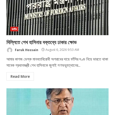
জাতীয়
দিল্লিতে শেখ হাসিনার বক্তব্যে ঢাকার ক্ষোভ
Faruk Hossain
August 6, 2026 9:53 AM
আমার কাগজ ডেস্ক মানবতাবিরোধী অপরাধের দায়ে ফাঁসির দণ্ড নিয়ে ভারতে থাকা
সাবেক প্রধানমন্ত্রী শেখ হাসিনাকে জুলাই গণঅভ্যুত্থানের...
Read More