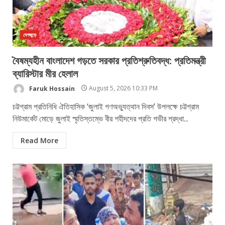
দেশজুড়ে
বৈষম্যহীন বাংলাদেশ গড়তে সরকার প্রতিশ্রুতিবদ্ধ: প্রতিমন্ত্রী
ব্যারিস্টার মীর হেলাল
Faruk Hossain
August 5, 2026 10:33 PM
চট্টগ্রাম প্রতিনিধি ঐতিহাসিক ‘জুলাই গণঅভ্যুত্থান দিবস’ উপলক্ষে চট্টগ্রাম
নিউমার্কেট মোড়ে জুলাই স্মৃতিস্তম্ভে বীর শহীদদের প্রতি গভীর শ্রদ্ধা...
Read More