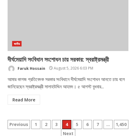
জাতীয়
দীর্ঘমেয়াদি সংবিধান সংশোধন চায় সরকার: স্বরাষ্ট্রমন্ত্রী
Faruk Hossain
August 5, 2026 6:03 PM
আমার কাগজ প্রতিবেদক সরকার সংবিধানে দীর্ঘমেয়াদি সংশোধন আনতে চায় বলে
জানিয়েছেন স্বরাষ্ট্রমন্ত্রী সালাহউদ্দিন আহমদ। ৫ আগস্ট বুধবার...
Read More
Posts
Previous
1
2
3
4
5
6
7
…
1,450
Next