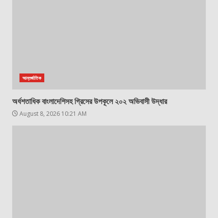
আন্তর্জাতিক
অর্ধশতাধিক বাংলাদেশিসহ গ্রিসের উপকূলে ২০২ অভিবাসী উদ্ধার
August 8, 2026 10:21 AM