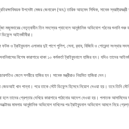
রতিরক্ষাবিষয়ক উপদেষ্টা মেজর জেনারেল (অব.) তারিক আহমেদ সিদ্দিক, সাবেক স্বরাষ্ট্রমন্ত্
্তূজা মজুমদারের নেতৃত্বাধীন তিন সদস্যের প্যানেলে আনুষ্ঠানিক অভিযোগ গঠনের শুনানি শু
ট ডিফেন্স আইনজীবীরা।
 ফটক ও ট্রাইব্যুনাল এলাকার দুই পাশে পুলিশ, সেনা, র‌্যাব, বিজিবি ও গোয়েন্দা সংস্থার 
িবাসের বিশেষ কারাগারে থাকা ১০ কর্মকর্তা ট্রাইব্যুনালে হাজির হন। যদিও তাদের আইনজী
বিচারপতিও জেলে সশরীরে হাজির হন। সাবেক মন্ত্রীরাও নিয়মিত হাজিরা দেন।
ী জেডআই খান পান্না। পরে তাকে স্টেট ডিফেন্স হিসেবে নিয়োগ দেওয়া হয়। তবে তিনি মৌখ
করা হলে তাদের গ্রেপ্তার দেখিয়ে কারাগারে পাঠানোর আদেশ দেওয়া হয়। পলাতক আসামিদের সাত
অক্টোবর মামলায় আনুষ্ঠানিক অভিযোগ দাখিলের পর ট্রাইব্যুনাল অভিযোগ আমলে নিয়ে গ্রেপ্