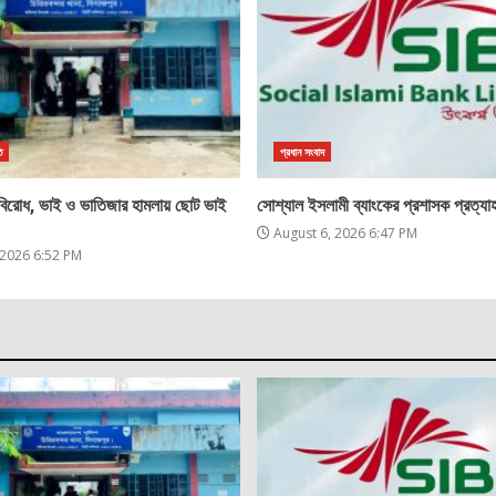
ি
প্রধান সংবাদ
 বিরোধ, ভাই ও ভাতিজার হামলায় ছোট ভাই
সোশ্যাল ইসলামী ব্যাংকের প্রশাসক প্রত্যাহ
August 6, 2026 6:47 PM
 2026 6:52 PM