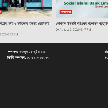
ি
প্রধান সংবাদ
 বিরোধ, ভাই ও ভাতিজার হামলায় ছোট ভাই
সোশ্যাল ইসলামী ব্যাংকের প্রশাসক প্রত্যাহ
August 6, 2026 6:47 PM
 2026 6:52 PM
সম্পাদক:
ফজলুল হক ভূইয়া রানা
বার
নির্বাহী সম্পাদক:
তোফায়েল হোসেন
৪৩