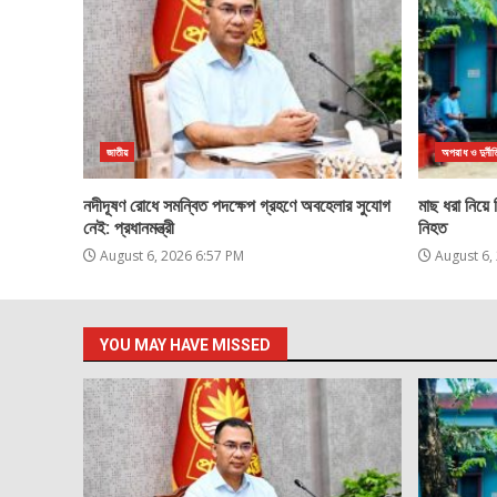
জাতীয়
অপরাধ ও দুর্নীত
নদীদূষণ রোধে সমন্বিত পদক্ষেপ গ্রহণে অবহেলার সুযোগ
মাছ ধরা নিয়ে
নেই: প্রধানমন্ত্রী
নিহত
August 6, 2026 6:57 PM
August 6,
YOU MAY HAVE MISSED