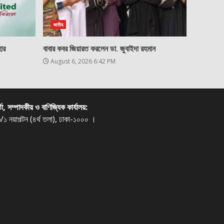
জাতীয়
ার
বাবার কবর জিয়ারত করলেন ডা. জুবাইদা রহমান
August 6, 2026 6:42 PM
্তা, সম্পাদকীয় ও বাণিজ্যিক কার্যালয়:
/১ নয়াপল্টন (৪র্থ তলা), ঢাকা-১০০০ ।