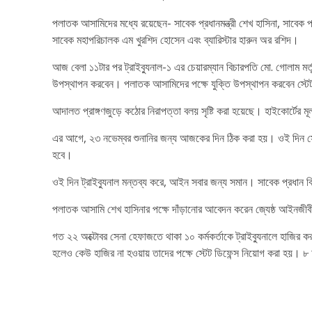
পলাতক আসামিদের মধ্যে রয়েছেন- সাবেক প্রধানমন্ত্রী শেখ হাসিনা, সাবেক প্
সাবেক মহাপরিচালক এম খুরশিদ হোসেন এবং ব্যারিস্টার হারুন অর রশিদ।
আজ বেলা ১১টার পর ট্রাইব্যুনাল-১ এর চেয়ারম্যান বিচারপতি মো. গোলাম মর
উপস্থাপন করবেন। পলাতক আসামিদের পক্ষে যুক্তি উপস্থাপন করবেন স্টে
আদালত প্রাঙ্গণজুড়ে কঠোর নিরাপত্তা বলয় সৃষ্টি করা হয়েছে। হাইকোর্টের মূল
এর আগে, ২৩ নভেম্বর শুনানির জন্য আজকের দিন ঠিক করা হয়। ওই দিন সেনান
হবে।
ওই দিন ট্রাইব্যুনাল মন্তব্য করে, আইন সবার জন্য সমান। সাবেক প্রধান 
পলাতক আসামি শেখ হাসিনার পক্ষে দাঁড়ানোর আবেদন করেন জ্যেষ্ঠ আইনজীব
গত ২২ অক্টোবর সেনা হেফাজতে থাকা ১০ কর্মকর্তাকে ট্রাইব্যুনালে হাজির 
হলেও কেউ হাজির না হওয়ায় তাদের পক্ষে স্টেট ডিফেন্স নিয়োগ করা হয়। ৮ 