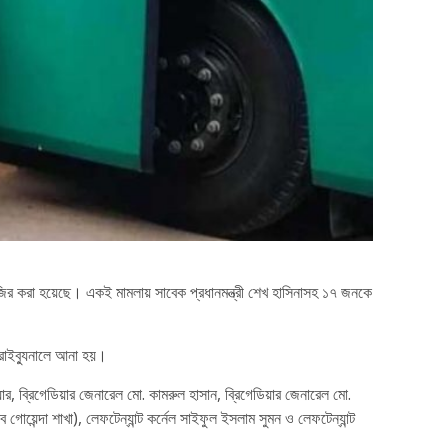
াজির করা হয়েছে। একই মামলায় সাবেক প্রধানমন্ত্রী শেখ হাসিনাসহ ১৭ জনকে
্রাইব্যুনালে আনা হয়।
ার, ব্রিগেডিয়ার জেনারেল মো. কামরুল হাসান, ব্রিগেডিয়ার জেনারেল মো.
েন্দা শাখা), লেফটেন্যান্ট কর্নেল সাইফুল ইসলাম সুমন ও লেফটেন্যান্ট