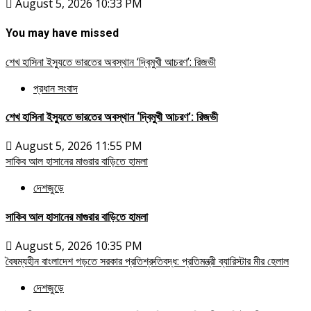
August 5, 2026 10:33 PM
You may have missed
শেখ হাসিনা ইস্যুতে ভারতের অবস্থান ‘দ্বিমুখী আচরণ’: রিজভী
প্রধান সংবাদ
শেখ হাসিনা ইস্যুতে ভারতের অবস্থান ‘দ্বিমুখী আচরণ’: রিজভী
August 5, 2026 11:55 PM
সাকিব আল হাসানের মাগুরার বাড়িতে হামলা
দেশজুড়ে
সাকিব আল হাসানের মাগুরার বাড়িতে হামলা
August 5, 2026 10:35 PM
বৈষম্যহীন বাংলাদেশ গড়তে সরকার প্রতিশ্রুতিবদ্ধ: প্রতিমন্ত্রী ব্যারিস্টার মীর হেলাল
দেশজুড়ে