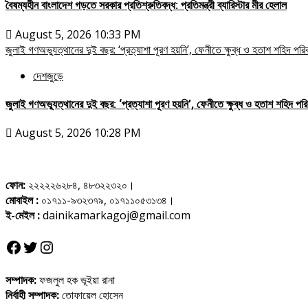
বৈষম্যহীন বাংলাদেশ গড়তে সরকার প্রতিশ্রুতিবদ্ধ: প্রতিমন্ত্রী ব্যারিস্টার মীর হেলাল
August 5, 2026 10:33 PM
জুলাই গণঅভ্যুত্থানের দুই বছর: ‘প্রত্যাশা পূরণ হয়নি’, ফেনীতে ক্ষুব্ধ ও হতাশ শহিদ পরি
দেশজুড়ে
জুলাই গণঅভ্যুত্থানের দুই বছর: ‘প্রত্যাশা পূরণ হয়নি’, ফেনীতে ক্ষুব্ধ ও হতাশ শহিদ পরি
August 5, 2026 10:28 PM
ফোন:
২২২২২৬২৮৪, ৪৮৩২২৩২০।
মোবাইল :
০১৭১১-৯৩২৩৭৯, ০১৭১১০৫৩১৩৪।
ই-মেইল :
dainikamarkagoj@gmail.com
Facebook
Twitter
Instagram
সম্পাদক:
ফজলুল হক ভূইয়া রানা
নির্বাহী সম্পাদক:
তোফায়েল হোসেন