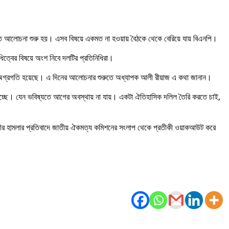
ইস্যুতে আলোচনা শুরু হয়। এসব বিষয়ে একমত না হওয়ায় বৈঠকে থেকে বেরিয়ে যায় বিএনপি।
ত্বের বিষয়ে অংশ নিবে দলটির প্রতিনিধিরা।
অগ্রগতি হয়েছে। এ দিনের আলোচনার শুরুতে অধ্যাপক আলী রীয়াজ এ কথা জানান।
হচ্ছে। যেন ভবিষ্যতে আগের অবস্থায় না যায়। একটা ঐতিহাসিক দলিল তৈরি করতে চাই,
াহিনীর হামলার প্রতিবাদে জাতীয় ঐকমত্য কমিশনের সংলাপ থেকে প্রতীকী ওয়াকআউট করে