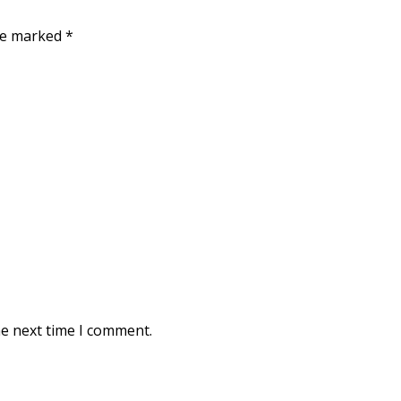
are marked
*
he next time I comment.