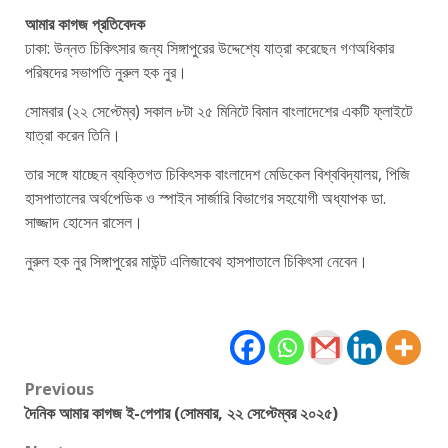
আমার কাগজ প্রতিবেদক
ঢাকা: উন্নত চিকিৎসার জন্য সিঙ্গাপুরের উদ্দেশ্যে যাত্রা করেছেন গণঅধিকার
পরিষদের সভাপতি নুরুল হক নুর।
সোমবার (২২ সেপ্টেম্ব) সকাল ৮টা ২৫ মিনিটে বিমান বাংলাদেশের একটি ফ্লাইটে
যাত্রা করেন তিনি।
তার সঙ্গে যাচ্ছেন ব্যক্তিগত চিকিৎসক বাংলাদেশ মেডিকেল বিশ্ববিদ্যালয়, পিজি
হাসপাতালের অর্থপেডিক ও স্পাইন সার্জারি বিভাগের সহযোগী অধ্যাপক ডা.
সাজ্জাদ হোসেন রাসেল।
নুরুল হক নুর সিঙ্গাপুরের মাউন্ট এলিজাবেথ হাসপাতালে চিকিৎসা নেবেন।
Post
Previous
দৈনিক আমার কাগজ ই-পেপার (সোমবার, ২২ সেপ্টেম্বর ২০২৫)
navigation