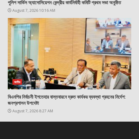
পুলিশ সার্ভিস অ্যাসোসিয়েশন কেন্দ্রীয় কার্যনির্বাহী কমিটি প্রথম সভা অনুষ্ঠিত
August 7, 2026 10:16 AM
জাতীয়
বিএনপির নির্বাচনী ইশতেহার বাস্তবায়নে দ্রুত কার্যকর ব্যবস্থা গ্রহনের নির্দেশ:
জনপ্রশাসন উপদেষ্টা
August 7, 2026 8:27 AM