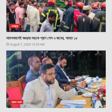
দেশজুড়ে
সাতসকালেই বগুড়ার সড়কে প্রাণ গেল ৩ জনের, আহত ১৫
August 7, 2026 10:29 AM
প্রধান সংবাদ