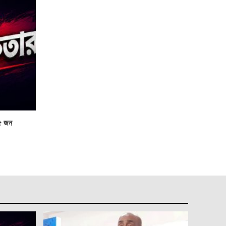
২৫ জন