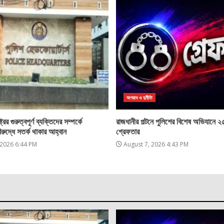
অপরাধ ও দুর্নীতি
্রের গুরুত্বপূর্ণ ব্যক্তিদের সম্পর্কে
রাজধানীর পল্টনে পুলিশের বিশেষ অভিযানে 
িরুদ্ধে সতর্ক থাকার আহ্বান
গ্রেফতার
 2026 6:44 PM
August 7, 2026 4:43 PM