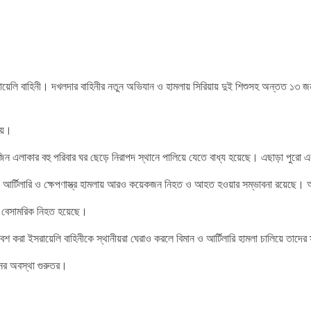
 ইসরায়েলি বাহিনী। দখলদার বাহিনীর নতুন অভিযান ও হামলায় সিরিয়ায় দুই শিশুসহ অন্ত
ায়।
জিন এলাকার বহু পরিবার ঘর ছেড়ে নিরাপদ স্থানে পালিয়ে যেতে বাধ্য হয়েছে। এছাড়া পুরো
আর্টিলারি ও ক্ষেপণাস্ত্র হামলায় আরও কয়েকজন নিহত ও আহত হওয়ার সম্ভাবনা রয়েছে। অভিয
য় বেসামরিক নিহত হয়েছে।
 করা ইসরায়েলি বাহিনীকে স্থানীয়রা ঘেরাও করলে বিমান ও আর্টিলারি হামলা চালিয়ে তাদ
ের অবস্থা গুরুতর।