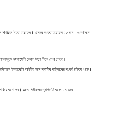
ত ১৩ জন নাগরিক নিহত হয়েছেন। এসময় আহত হয়েছেন ২৫ জন। একইসঙ্গে
 এলাকাজুড়ে ইসরায়েলি ড্রোন টহল দিতে দেখা গেছে।
ানে ইসরায়েলি বাহিনীর সঙ্গে স্থানীয় বাসিন্দাদের সংঘর্ষ ছড়িয়ে পড়ে।
ের সরিয়ে আনা হয়। এতে সিরীয়দের প্রাণহানি আরও বেড়েছে।