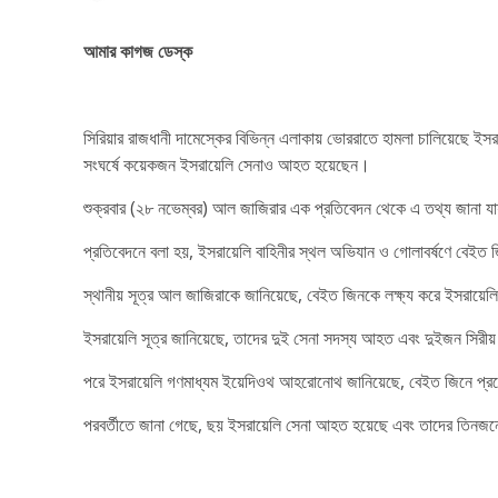
আমার কাগজ ডেস্ক
সিরিয়ার রাজধানী দামেস্কের বিভিন্ন এলাকায় ভোররাতে হামলা চালিয়েছে
সংঘর্ষে কয়েকজন ইসরায়েলি সেনাও আহত হয়েছেন।
শুক্রবার (২৮ নভেম্বর) আল জাজিরার এক প্রতিবেদন থেকে এ তথ্য জানা য
প্রতিবেদনে বলা হয়, ইসরায়েলি বাহিনীর স্থল অভিযান ও গোলাবর্ষণে বেইত 
স্থানীয় সূত্র আল জাজিরাকে জানিয়েছে, বেইত জিনকে লক্ষ্য করে ইসরায়েলি 
ইসরায়েলি সূত্র জানিয়েছে, তাদের দুই সেনা সদস্য আহত এবং দুইজন সিরী
পরে ইসরায়েলি গণমাধ্যম ইয়েদিওথ আহরোনোথ জানিয়েছে, বেইত জিনে প্রবেশ
পরবর্তীতে জানা গেছে, ছয় ইসরায়েলি সেনা আহত হয়েছে এবং তাদের তিনজন